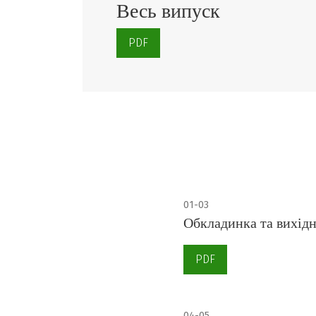
Весь випуск
PDF
01-03
Обкладинка та вихідн
PDF
04-05