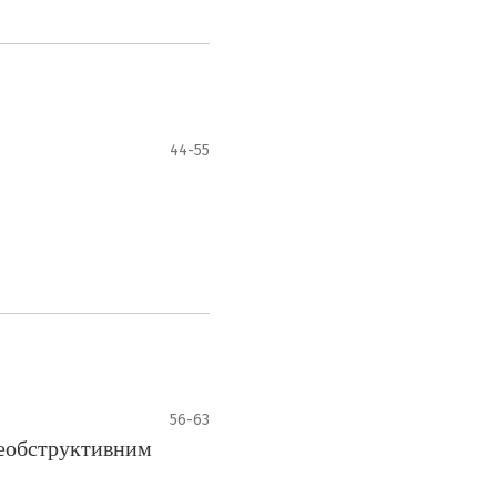
44-55
56-63
 необструктивним