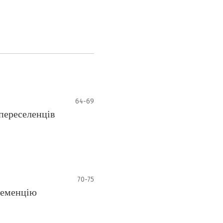
64-69
переселенців
70-75
деменцію