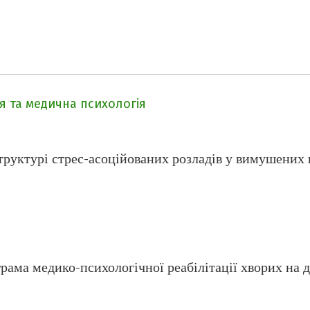
ія та медична психологія
труктурі стрес-асоційованих розладів у вимушених 
рама медико-психологічної реабілітації хворих на 