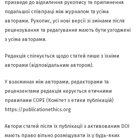
призведе до відхилення рукопису та припинення
подальшої співпраці між журналом та усіма
авторами. Рукопис, усі нові версії зі змінами після
рецензування та редагування мають бути узгоджені
з усіма авторами.
Редакція спілкується щодо статей лише з їхніми
авторами (відповідальним автором).
У взаєминах між авторами, редакторами та
рецензентами редакція керується етичними
правилами COPE (Комітет з етики публікацій)
https://publicationethics.org
Автори статей після їх публікації з активованим DOI
мають право вільно розміщувати їх у будь-яких