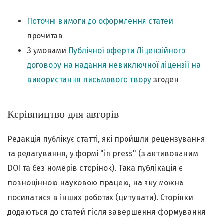
Поточні вимоги до оформлення статей
прочитав
З умовами
Публічної оферти Ліцензійного
договору на надання невиключної ліцензії на
використання письмового твору
згоден
Керівництво для авторів
Редакція публікує статті, які пройшли рецензування
та редагування, у формі "in press" (з активованим
DOI та без номерів сторінок). Така публікація є
повноцінною науковою працею, на яку можна
посилатися в інших роботах (цитувати). Сторінки
додаються до статей після завершення формування