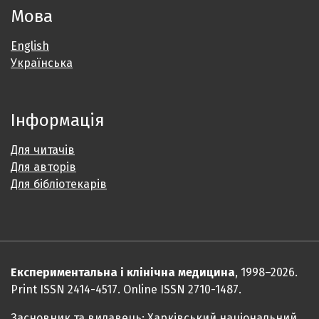
Мова
English
Українська
Інформація
Для читачів
Для авторів
Для бібліотекарів
Експериментальна і клінічна медицина
, 1998–2026.
Print ISSN 2414-4517. Online ISSN 2710-1487.
Засновник та видавець: Харківський національний