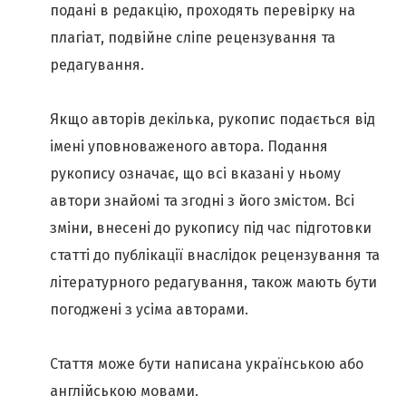
подані в редакцію, проходять перевірку на
плагіат, подвійне сліпе рецензування та
редагування.
Якщо авторів декілька, рукопис подається від
імені уповноваженого автора. Подання
рукопису означає, що всі вказані у ньому
автори знайомі та згодні з його змістом. Всі
зміни, внесені до рукопису під час підготовки
статті до публікації внаслідок рецензування та
літературного редагування, також мають бути
погоджені з усіма авторами.
Стаття може бути написана українською або
англійською мовами.