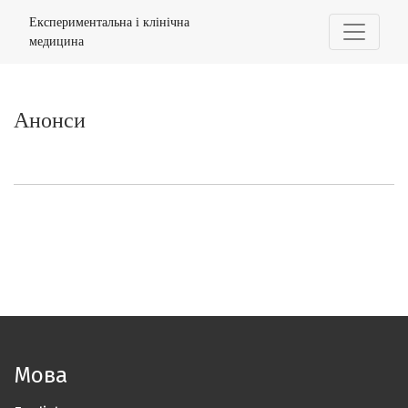
Анонси
Експериментальна і клінічна
медицина
Анонси
Мова