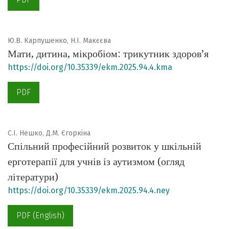
Ю.В. Карпушенко, Н.І. Макєєва
Мати, дитина, мікробіом: трикутник здоров’я
https://doi.org/10.35339/ekm.2025.94.4.kma
PDF
С.І. Нешко, Д.М. Єгоркіна
Спільний професійний розвиток у шкільній
ерготерапії для учнів із аутизмом (огляд
літератури)
https://doi.org/10.35339/ekm.2025.94.4.ney
PDF (English)