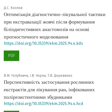
Д.С. Козлов
Оптимізація діагностично-лікувальної тактики
при екстравазації жовчі після формування
біліодигестивних анастомозів на основі
прогностичного моделювання
https://doi.org/10.35339/ekm.2025.94.4.kds
PDF
В.М. Голубнича, І.В. Чорна, Т.В. Деревянко
Перспективність застосування рослинних
екстрактів для лікування ран, інфікованих
полірезистентними збудниками
https://doi.org/10.35339/ekm.2025.94.4.hcd