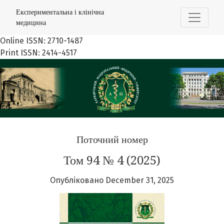
Експериментальна і клінічна медицина
Експериментальна і клінічна
медицина
Online ISSN: 2710-1487
Print ISSN: 2414-4517
Поточний номер
Том 94 № 4 (2025)
Опубліковано December 31, 2025