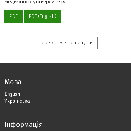
медичного університету
PDF
PDF (English)
Переглянути всі випуски
Мова
English
Українська
Інформація