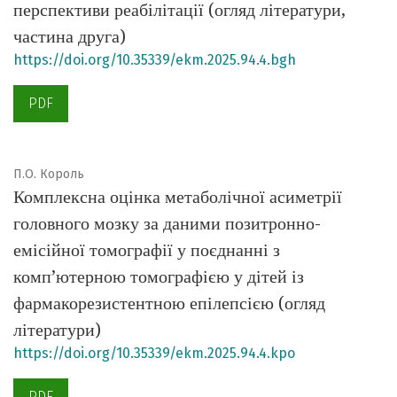
перспективи реабілітації (огляд літератури,
частина друга)
https://doi.org/10.35339/ekm.2025.94.4.bgh
PDF
П.О. Король
Комплексна оцінка метаболічної асиметрії
головного мозку за даними позитронно-
емісійної томографії у поєднанні з
комп’ютерною томографією у дітей із
фармакорезистентною епілепсією (огляд
літератури)
https://doi.org/10.35339/ekm.2025.94.4.kpo
PDF