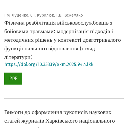
І.М. Луценко, С.І. Курилюк, Т.В. Кожемяко
Фізична реабілітація військовослужбовців з
бойовими травмами: модернізація підходів і
методичних рішень у контексті довготривалого
функціонального відновлення (огляд
літератури)
https://doi.org/10.35339/ekm.2025.94.4.lkk
PDF
Вимоги до оформлення рукописів наукових
статей журналів Харківського національного