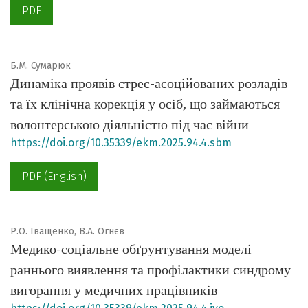
PDF
Б.М. Сумарюк
Динаміка проявів стрес-асоційованих розладів
та їх клінічна корекція у осіб, що займаються
волонтерською діяльністю під час війни
https://doi.org/10.35339/ekm.2025.94.4.sbm
PDF (English)
Р.О. Іващенко, В.А. Огнєв
Медико-соціальне обґрунтування моделі
раннього виявлення та профілактики синдрому
вигорання у медичних працівників