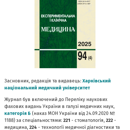
Засновник, редакція та видавець:
Харківський
національний медичний університет
Журнал був включений до Переліку наукових
фахових видань України в галузі медичних наук,
категорія Б
(наказ МОН України від 24.09.2020 №
1188) за спеціальностями:
221
- стоматологія,
222
-
медицина,
224
- технології медичної діагностики та