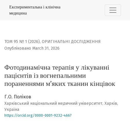
Фотодинамічна терапія у лікуванні пацієнтів із вогне
Експериментальна і клінічна
медицина
ТОМ 95 № 1 (2026)
,
ОРИГІНАЛЬНІ ДОСЛІДЖЕННЯ
Опубліковано March 31, 2026
Фотодинамічна терапія у лікуванні
пацієнтів із вогнепальними
пораненнями м’яких тканин кінцівок
Г.О. Поліков
Харківський національний медичний університет, Харків,
Україна
https://orcid.org/0000-0001-9232-4667