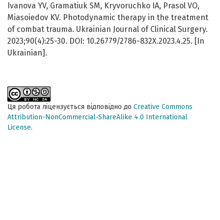
Ivanova YV, Gramatiuk SM, Kryvoruchko IA, Prasol VO,
Miasoiedov KV. Photodynamic therapy in the treatment
of combat trauma. Ukrainian Journal of Clinical Surgery.
2023;90(4):25-30. DOI: 10.26779/2786-832X.2023.4.25. [In
Ukrainian].
Ця робота ліцензується відповідно до
Creative Commons
Attribution-NonCommercial-ShareAlike 4.0 International
License
.