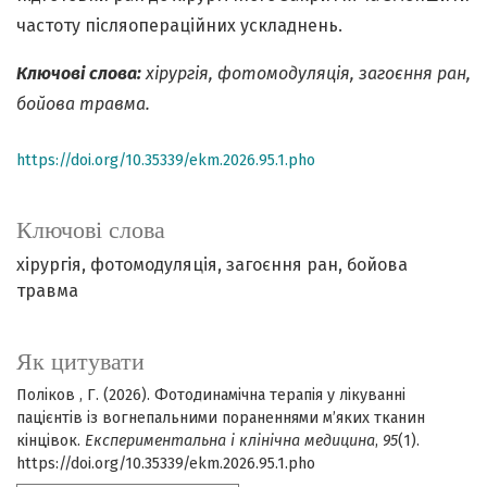
частоту післяопераційних ускладнень.
Ключові слова:
хірургія,
фотомодуляція, загоєння ран,
бойова травма.
https://doi.org/10.35339/ekm.2026.95.1.pho
Ключові слова
хірургія
фотомодуляція
загоєння ран
бойова
травма
Як цитувати
Поліков , Г. (2026). Фотодинамічна терапія у лікуванні
пацієнтів із вогнепальними пораненнями м’яких тканин
кінцівок.
Експериментальна і клінічна медицина
,
95
(1).
https://doi.org/10.35339/ekm.2026.95.1.pho