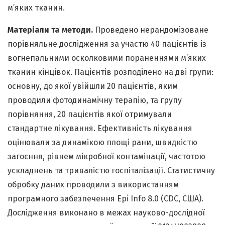
м’яких тканин.
Матеріали та методи.
Проведено нерандомізоване
порівняльне дослідження за участю 40 пацієнтів із
вогнепальними осколковими пораненнями м’яких
тканин кінцівок. Пацієнтів розподілено на дві групи:
основну, до якої увійшли 20 пацієнтів, яким
проводили фотодинамічну терапію, та групу
порівняння, 20 пацієнтів якої отримували
стандартне лікування. Ефективність лікування
оцінювали за динамікою площі рани, швидкістю
загоєння, рівнем мікробної контамінації, частотою
ускладнень та тривалістю госпіталізації. Статистичну
обробку даних проводили з використанням
програмного забезпечення Epi Info 8.0 (CDC, США).
Дослідження виконано в межах науково-дослідної