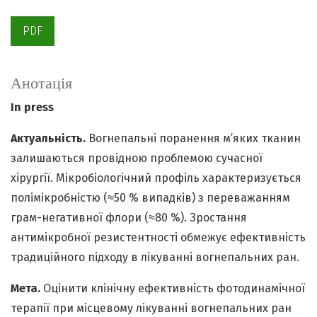
PDF
Анотація
In press
Актуальність.
Вогнепальні поранення м’яких тканин
залишаються провідною проблемою сучасної
хірургії. Мікробіологічний профіль характеризується
полімікробністю (≈50 % випадків) з переважанням
грам-негативної флори (≈80 %). Зростання
антимікробної резистентності обмежує ефективність
традиційного підходу в лікуванні вогнепальних ран.
Мета.
Оцінити клінічну ефективність фотодинамічної
терапії при місцевому лікуванні вогнепальних ран