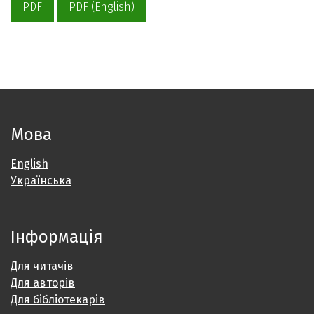
PDF
PDF (English)
Мова
English
Українська
Інформація
Для читачів
Для авторів
Для бібліотекарів