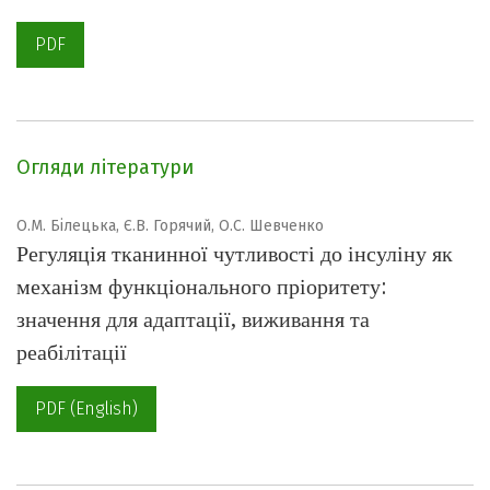
PDF
Огляди літератури
О.М. Білецька, Є.В. Горячий, О.С. Шевченко
Регуляція тканинної чутливості до інсуліну як
механізм функціонального пріоритету:
значення для адаптації, виживання та
реабілітації
PDF (English)