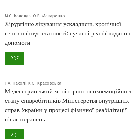
М.Є. Календа, О.В. Макаренко
Хірургічне лікування ускладнень хронічної
венозної недостатності: сучасні реалії надання
допомоги
PDF
Т.А. Пахолі, К.О. Красовська
Медсестринський моніторинг психоемоційного
стану співробітників Міністерства внутрішніх
справ України у процесі фізичної реабілітації
після поранень
PDF