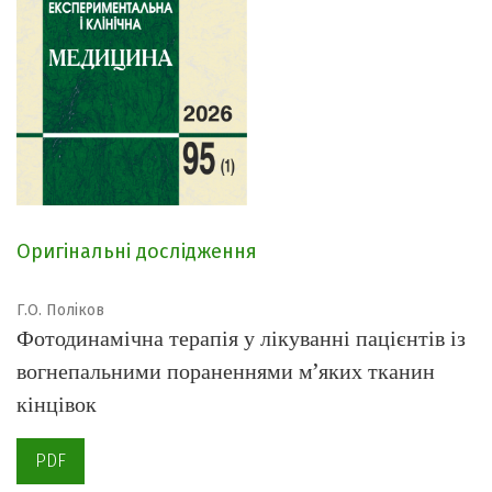
Оригінальні дослідження
Г.О. Поліков
Фотодинамічна терапія у лікуванні пацієнтів із
вогнепальними пораненнями м’яких тканин
кінцівок
PDF