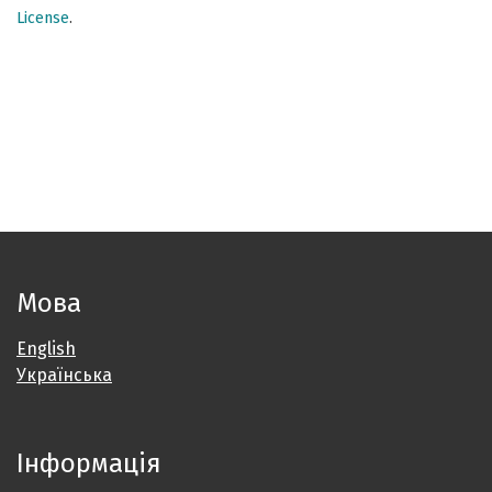
License
.
Мова
English
Українська
Інформація