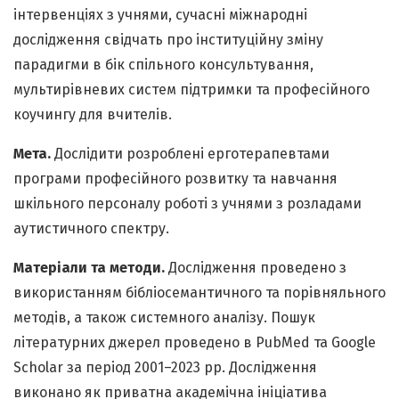
інтервенціях з учнями, сучасні міжнародні
дослідження свідчать про інституційну зміну
парадигми в бік спільного консультування,
мультирівневих систем підтримки та професійного
коучингу для вчителів.
Мета.
Дослідити розроблені ерготерапевтами
програми професійного розвитку та навчання
шкільного персоналу роботі з учнями з розладами
аутистичного спектру.
Матеріали та методи.
Дослідження проведено з
використанням бібліосемантичного та порівняльного
методів, а також системного аналізу. Пошук
літературних джерел проведено в PubMed та Google
Scholar за період 2001–2023 рр. Дослідження
виконано як приватна академічна ініціатива