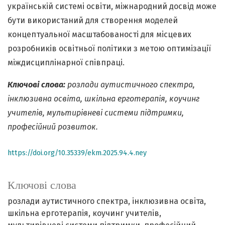
українській системі освіти, міжнародний досвід може
бути використаний для створення моделей
концептуальної масштабованості для місцевих
розробників освітньої політики з метою оптимізації
міждисциплінарної співпраці.
Ключові слова:
розлади аутистичного спектра,
інклюзивна освіта, шкільна ерготерапія, коучинг
учителів, мультирівневі системи підтримки,
професійний розвиток.
https://doi.org/10.35339/ekm.2025.94.4.ney
Ключові слова
розлади аутистичного спектра
інклюзивна освіта
шкільна ерготерапія
коучинг учителів