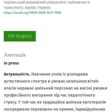
Український державний університет залізничного
транспорту, Харків, Україна
https://orcid.org/0009-0000-9477-109X
PDF (English)
Анотація
In press
Актуальність.
Навчання учнів із розладами
аутистичного спектра в умовах загальноосвітніх
класів наражає шкільний персонал на високі ризики
професійного вигорання під час педагогічного
стресу. У той час як традиційна шкільна ерготерапія
зосереджена переважно на прямих, індивідуальних