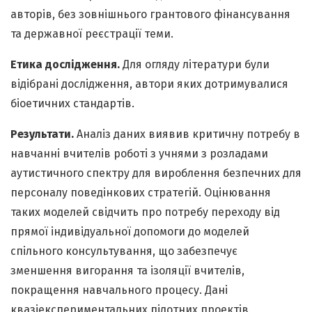
авторів, без зовнішнього грантового фінансування
та державної реєстрації теми.
Етика дослідження.
Для огляду літератури були
відібрані дослідження, автори яких дотримувалися
біоетичних стандартів.
Результати.
Аналіз даних виявив критичну потребу в
навчанні вчителів роботі з учнями з розладами
аутистичного спектру для вироблення безпечних для
персоналу поведінкових стратегій. Оцінювання
таких моделей свідчить про потребу переходу від
прямої індивідуальної допомоги до моделей
спільного консультування, що забезпечує
зменшення вигорання та ізоляції вчителів,
покращення навчального процесу. Дані
квазіекспериментальних пілотних проектів