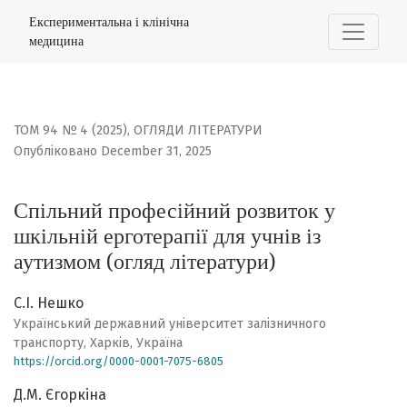
Спільний професійний розвиток у шкільній ерготерапії 
Експериментальна і клінічна
медицина
ТОМ 94 № 4 (2025)
,
ОГЛЯДИ ЛІТЕРАТУРИ
Опубліковано December 31, 2025
Спільний професійний розвиток у
шкільній ерготерапії для учнів із
аутизмом (огляд літератури)
С.І. Нешко
Український державний університет залізничного
транспорту, Харків, Україна
https://orcid.org/0000-0001-7075-6805
Д.М. Єгоркіна