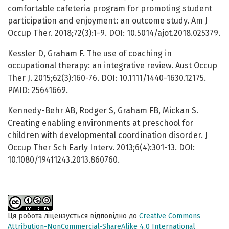
comfortable cafeteria program for promoting student
participation and enjoyment: an outcome study. Am J
Occup Ther. 2018;72(3):1-9. DOI: 10.5014/ajot.2018.025379.
Kessler D, Graham F. The use of coaching in
occupational therapy: an integrative review. Aust Occup
Ther J. 2015;62(3):160-76. DOI: 10.1111/1440-1630.12175.
PMID: 25641669.
Kennedy-Behr AB, Rodger S, Graham FB, Mickan S.
Creating enabling environments at preschool for
children with developmental coordination disorder. J
Occup Ther Sch Early Interv. 2013;6(4):301-13. DOI:
10.1080/19411243.2013.860760.
Ця робота ліцензується відповідно до
Creative Commons
Attribution-NonCommercial-ShareAlike 4.0 International