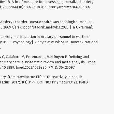
Löwe B. A brief measure for assessing generalized anxiety
. 2006;166(10):1092-7. DOI: 10.1001/archinte.166.10.1092.
 Anxiety Disorder Questionnaire: Methodological manual.
0.26697/sri.krpoch/stadnik.melnyk.1.2025. [In Ukrainian].
 anxiety manifestation in military personnel in wartime
ty 053 – Psychology]. Vinnytsia: Vasyl' Stus Donetsk National
.
s C, Calafiore M, Peremans L, Van Royen P. Defining and
primary care, a systematic review and meta-analysis. Front
I: 10.3389/fmed.2022.1033486. PMID: 36425097.
tory: from Hawthorne Effect to reactivity in health
 Educ. 2017;51(1):31-9. DOI: 10.1111/medu.13122. PMID: