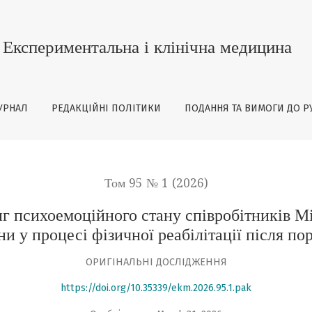
го стану співробітників Міністерства внутрішніх справ У
Експериментальна і клінічна медицина
УРНАЛ
РЕДАКЦІЙНІ ПОЛІТИКИ
ПОДАННЯ ТА ВИМОГИ ДО Р
Том 95 № 1 (2026)
 психоемоційного стану співробітників Мі
ни у процесі фізичної реабілітації після по
ОРИГІНАЛЬНІ ДОСЛІДЖЕННЯ
https://doi.org/10.35339/ekm.2026.95.1.pak