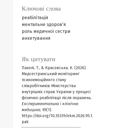
Ключові слова
реабілітація
ментальне здоров'я
роль медичної сестри
анкетування
Як цитувати
Пахолі, Т., & Красовська, К. (2026).
Медсестринський моніторинг
психоемоційного стану
співробітників Міністерства
внутрішніх справ України у процесі
фізичної реабілітації після поранень.
Експериментальна і клінічна
медицина
,
95
(1).
https://doi.org/10.35339/ekm.2026.95.1.
pak