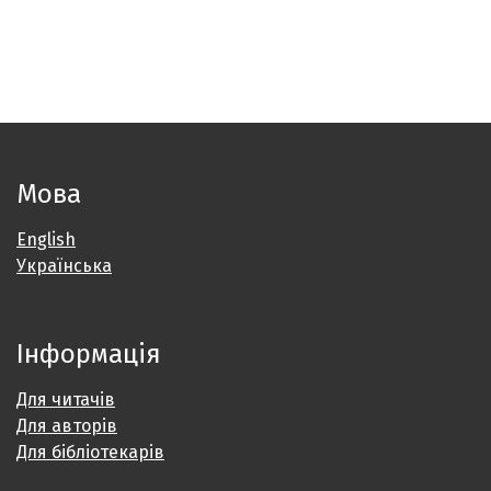
Мова
English
Українська
Інформація
Для читачів
Для авторів
Для бібліотекарів