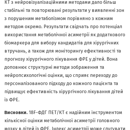
КТ з нейровізуалізаційними методами дало більш
стабільні та повторювані результати у виявленні зон
з порушеним метаболізмом порівняно з кожним
методом окремо. Результати свідчать про потенціал
використання метаболічної асиметрії як додаткового
біомаркера для вибору кандидатів для хірургічних
втручань, а також для моніторингу ефективності та
прогнозу хірургічного лікування ФРЕ у дітей. Вона
доповнює структурні методи зображення та
нейропсихологічні оцінки, що сприяє переходу до
персоналізованого підходу до кожного пацієнта та
підвищує ефективність хірургічного лікування дітей
із ФРЕ.
Висновки.
18F-ФДГ ПЕТ/КТ є надійним інструментом
кількісної оцінки метаболічної асиметрії головного
мозку в дітей із ФРЕ. Індекс асиметрії може слугувати