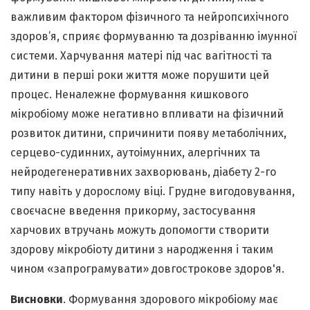
важливим фактором фізичного та нейропсихічного
здоров’я, сприяє формуванню та дозріванню імунної
системи. Харчування матері під час вагітності та
дитини в перші роки життя може порушити цей
процес. Неналежне формування кишкового
мікробіому може негативно впливати на фізичний
розвиток дитини, спричинити появу метаболічних,
серцево-судинних, аутоімунних, алергічних та
нейродегенеративних захворювань, діабету 2-го
типу навіть у дорослому віці. Грудне вигодовування,
своєчасне введення прикорму, застосування
харчових втручань можуть допомогти створити
здорову мікробіоту дитини з народження і таким
чином «запрограмувати» довгострокове здоров'я.
Висновки
. Формування здорового мікробіому має