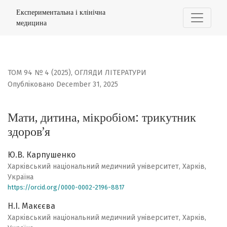
Мати, дитина, мікробіом: трикутник здоров’я
Експериментальна і клінічна
медицина
ТОМ 94 № 4 (2025)
,
ОГЛЯДИ ЛІТЕРАТУРИ
Опубліковано December 31, 2025
Мати, дитина, мікробіом: трикутник
здоров’я
Ю.В. Карпушенко
Харківський національний медичний університет, Харків,
Україна
https://orcid.org/0000-0002-2196-8817
Н.І. Макєєва
Харківський національний медичний університет, Харків,