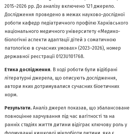
2015–2026 рр. До аналізу включено 121 джерело.
Дослідження проведено в межах науково-дослідної
роботи кафедр педіатричного профілю Харківського
національного медичного університету «Медико-
біологічні аспекти адаптації дітей з соматичною
патологією в сучасних умовах» (2023–2026), номер
державної реєстрації 0123U101768.
Етика дослідження
. В ході роботи були відібрані
літературні джерела, що описують дослідження,
автори яких дотримувалися сучасних біоетичних
норм.
Результати.
Аналіз джерел показав, що збалансоване
повноцінне харчування під час вагітності та на
ранніх стадіях життя дитини відіграє ключову роль у
формуванні кишкової мікробіоти дитини, яка є