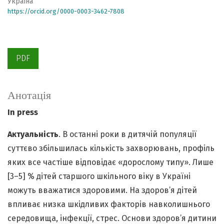
Україна
https://orcid.org/0000-0003-3462-7808
PDF
Анотація
In press
Актуальність
. В останні роки в дитячій популяції
суттєво збільшилась кількість захворювань, профіль
яких все частіше відповідає «дорослому типу». Лише
[3–5] % дітей старшого шкільного віку в Україні
можуть вважатися здоровими. На здоров’я дітей
впливає низка шкідливих факторів навколишнього
середовища, інфекції, стрес. Основи здоров’я дитини