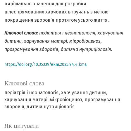
вирішальне значення для розробки
цілеспрямованих харчових втручань з метою
покращення здоров'я протягом усього життя.
Ключові слова:
педіатрія і неонатологія, харчування
дитини, харчування матері, мікробіоценоз,
програмування здоров'я, дитяча нутриціологія.
https://doi.org/10.35339/ekm.2025.94.4.kma
Ключові слова
педіатрія і неонатологія
харчування дитини
харчування матері
мікробіоценоз
програмування
здоров'я
дитяча нутриціологія
Як цитувати