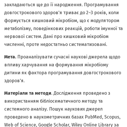
закладаються ще до її народження. Програмування
довгострокового здоров'я триває до 2–3 років, коли
формується кишковий мікробіом, що є модулятором
метаболізму, поведінкових реакцій, роботи імунної та
нервової систем. Дані про кишковий мікробіом
численні, проте недостатньо систематизовані.
Мета.
Проаналізувати сучасні наукові джерела щодо
впливу харчування на формування мікробіому
дитини як фактора програмування довгострокового
здоров'я.
Матеріали та методи
. Дослідження проведено з
використанням бібліосематичного методу та
системного аналізу. Пошук наукових джерел
проведено в наукометричних базах PubMed, Scopus,
Web of Science, Google Scholar, Wiley Online Library за