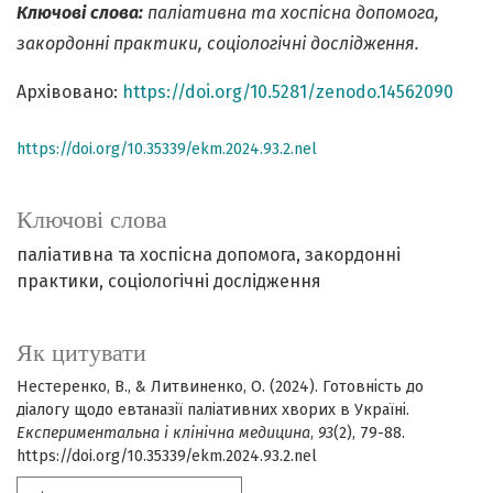
Ключові слова:
паліативна та хоспісна допомога,
закордонні практики, соціологічні дослідження.
Архівовано:
https://doi.org/10.5281/zenodo.14562090
https://doi.org/10.35339/ekm.2024.93.2.nel
Ключові слова
паліативна та хоспісна допомога
закордонні
практики
соціологічні дослідження
Як цитувати
Нестеренко, В., & Литвиненко, О. (2024). Готовність до
діалогу щодо евтаназії паліативних хворих в Україні.
Експериментальна і клінічна медицина
,
93
(2), 79-88.
https://doi.org/10.35339/ekm.2024.93.2.nel