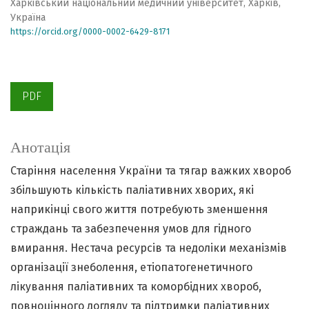
Харківський національний медичний університет, Харків,
Україна
https://orcid.org/0000-0002-6429-8171
PDF
Анотація
Старіння населення України та тягар важких хвороб
збільшують кількість паліативних хворих, які
наприкінці свого життя потребують зменшення
страждань та забезпечення умов для гідного
вмирання. Нестача ресурсів та недоліки механізмів
організації знеболення, етіопатогенетичного
лікування паліативних та коморбідних хвороб,
повноцінного догляду та підтримки паліативних