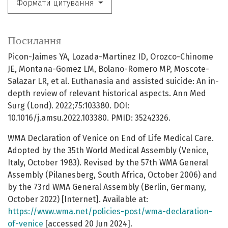
Формати цитування
Посилання
Picon-Jaimes YA, Lozada-Martinez ID, Orozco-Chinome
JE, Montana-Gomez LM, Bolano-Romero MP, Moscote-
Salazar LR, et al. Euthanasia and assisted suicide: An in-
depth review of relevant historical aspects. Ann Med
Surg (Lond). 2022;75:103380. DOI:
10.1016/j.amsu.2022.103380. PMID: 35242326.
WMA Declaration of Venice on End of Life Medical Care.
Adopted by the 35th World Medical Assembly (Venice,
Italy, October 1983). Revised by the 57th WMA General
Assembly (Pilanesberg, South Africa, October 2006) and
by the 73rd WMA General Assembly (Berlin, Germany,
October 2022) [Internet]. Available at:
https://www.wma.net/policies-post/wma-declaration-
of-venice
[accessed 20 Jun 2024].