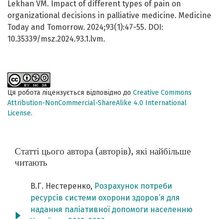
Lekhan VM. Impact of different types of pain on
organizational decisions in palliative medicine. Medicine
Today and Tomorrow. 2024;93(1):47-55. DOI:
10.35339/msz.2024.93.1.lvm.
Ця робота ліцензується відповідно до
Creative Commons
Attribution-NonCommercial-ShareAlike 4.0 International
License
.
Статті цього автора (авторів), які найбільше
читають
В.Г. Нестеренко,
Розрахунок потреби
ресурсів системи охорони здоров’я для
надання паліативної допомоги населенню