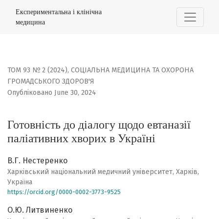
Готовність до діалогу щодо евтаназії паліативних хвори
Експериментальна і клінічна
медицина
ТОМ 93 № 2 (2024)
,
CОЦІАЛЬНА МЕДИЦИНА ТА ОХОРОНА
ГРОМАДСЬКОГО ЗДОРОВ'Я
Опубліковано June 30, 2024
Готовність до діалогу щодо евтаназії
паліативних хворих в Україні
В.Г. Нестеренко
Харківський національний медичний університет, Харків,
Україна
https://orcid.org/0000-0002-3773-9525
О.Ю. Литвиненко