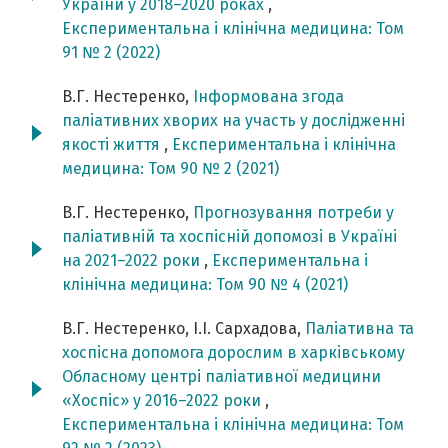
України у 2018–2020 роках
,
Експериментальна і клінічна медицина: Том
91 № 2 (2022)
В.Г. Нестеренко,
Інформована згода
паліативних хворих на участь у дослідженні
якості життя
,
Експериментальна і клінічна
медицина: Том 90 № 2 (2021)
В.Г. Нестеренко,
Прогнозування потреби у
паліативній та хоспісній допомозі в Україні
на 2021–2022 роки
,
Експериментальна і
клінічна медицина: Том 90 № 4 (2021)
В.Г. Нестеренко, І.І. Сархадова,
Паліативна та
хоспісна допомога дорослим в харківському
Обласному центрі паліативної медицини
«Хоспіс» у 2016–2022 роки
,
Експериментальна і клінічна медицина: Том