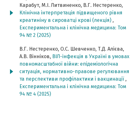
Карабут, М.І. Литвиненко, В.Г. Нестеренко,
Клінічна інтерпретація підвищеного рівня
креатиніну в сироватці крові (лекція)
,
Експериментальна і клінічна медицина: Том
94 № 2 (2025)
В.Г. Нестеренко, О.С. Шевченко, Т.Д. Алієва,
А.В. Вінніков,
ВІЛ-інфекція в Україні в умовах
повномасштабної війни: епідеміологічна
ситуація, нормативно-правове регулювання
та перспективи профілактики і вакцинації
,
Експериментальна і клінічна медицина: Том
94 № 4 (2025)