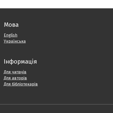
Мова
English
Українська
Інформація
Для читачів
Для авторів
Для бібліотекарів