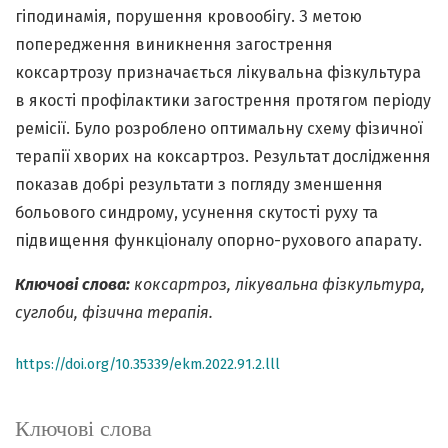
гіподинамія, порушення кровообігу. З метою
попередження виникнення загострення
коксартрозу призначається лікувальна фізкультура
в якості профілактики загострення протягом періоду
ремісії. Було розроблено оптимальну схему фізичної
терапії хворих на коксартроз. Результат дослідження
показав добрі результати з погляду зменшення
больового синдрому, усунення скутості руху та
підвищення функціоналу опорно-рухового апарату.
Ключові слова:
коксартроз, лікувальна фізкультура,
суглоби, фізична терапія.
https://doi.org/10.35339/ekm.2022.91.2.lll
Ключові слова