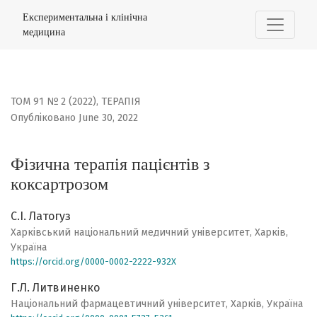
Фізична терапія пацієнтів з коксартрозом
Експериментальна і клінічна
медицина
ТОМ 91 № 2 (2022)
,
ТЕРАПІЯ
Опубліковано June 30, 2022
Фізична терапія пацієнтів з
коксартрозом
С.І. Латогуз
Харківський національний медичний університет, Харків,
Україна
https://orcid.org/0000-0002-2222-932X
Г.Л. Литвиненко
Національний фармацевтичний університет, Харків, Україна