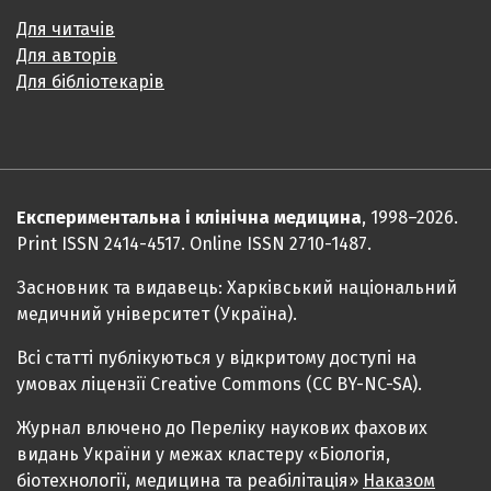
Для читачів
Для авторів
Для бібліотекарів
Експериментальна і клінічна медицина
, 1998–2026.
Print ISSN 2414-4517. Online ISSN 2710-1487.
Засновник та видавець: Харківський національний
медичний університет (Україна).
Всі статті публікуються у відкритому доступі на
умовах ліцензії Creative Commons (CC BY-NC-SA).
Журнал влючено до Переліку наукових фахових
видань України у межах кластеру «Біологія,
біотехнології, медицина та реабілітація»
Наказом