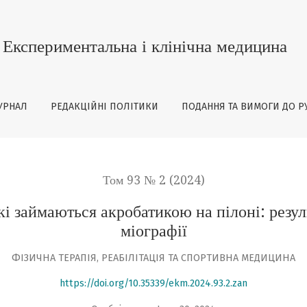
ються акробатикою на пілоні: результати дослідження мет
Експериментальна і клінічна медицина
УРНАЛ
РЕДАКЦІЙНІ ПОЛІТИКИ
ПОДАННЯ ТА ВИМОГИ ДО Р
Том 93 № 2 (2024)
які займаються акробатикою на пілоні: рез
міографії
ФІЗИЧНА ТЕРАПІЯ, РЕАБІЛІТАЦІЯ ТА СПОРТИВНА МЕДИЦИНА
https://doi.org/10.35339/ekm.2024.93.2.zan