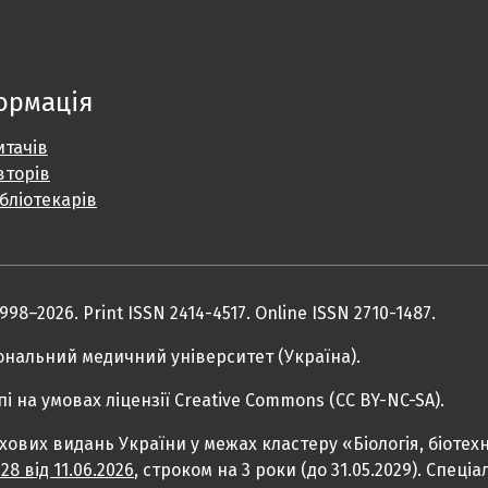
ормація
итачів
вторів
ібліотекарів
1998–2026. Print ISSN 2414-4517. Online ISSN 2710-1487.
ональний медичний університет (Україна).
пі на умовах ліцензії Creative Commons (CC BY-NC-SA).
вих видань України у межах кластеру «Біологія, біотехн
 від 11.06.2026
, строком на 3 роки (до 31.05.2029). Спеціа