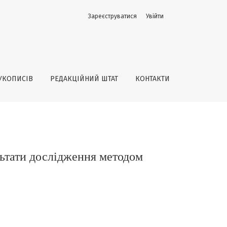
Зареєструватися
Увійти
одом міографії
УКОПИСІВ
РЕДАКЦІЙНИЙ ШТАТ
КОНТАКТИ
ультати дослідження методом