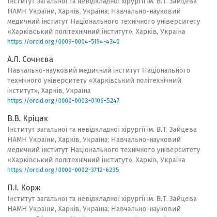
Інститут загальної та невідкладної хірургії ім. В.Т. Зайцева
НАМН України, Харків, Україна; Навчально-науковий
медичний інститут Національного технічного університету
«Харківський політехнічний інститут», Харків, Україна
https://orcid.org/0009-0004-5194-4340
А.Л. Сочнєва
Навчально-науковий медичний інститут Національного
технічного університету «Харківський політехнічний
інститут», Харків, Україна
https://orcid.org/0000-0003-0106-5247
В.В. Кріцак
Інститут загальної та невідкладної хірургії ім. В.Т. Зайцева
НАМН України, Харків, Україна; Навчально-науковий
медичний інститут Національного технічного університету
«Харківський політехнічний інститут», Харків, Україна
https://orcid.org/0000-0002-3712-6235
П.І. Корж
Інститут загальної та невідкладної хірургії ім. В.Т. Зайцева
НАМН України, Харків, Україна; Навчально-науковий