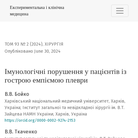
Імунологічні порушення у пацієнтів із гострою емпієм
Експериментальна і клінічна
медицина
ТОМ 93 № 2 (2024)
,
ХІРУРГІЯ
Опубліковано June 30, 2024
Імунологічні порушення у пацієнтів із
гострою емпіємою плеври
В.В. Бойко
Харківський національний медичний університет, Харків,
Україна; Інститут загальної та невідкладної хірургії ім. В.Т.
Зайцева НАМН України, Харків, Україна
https://orcid.org/0000-0002-9274-2153
В.В. Ткаченко