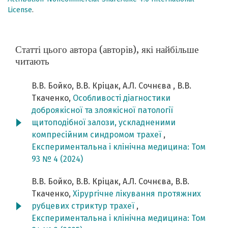
License
.
Статті цього автора (авторів), які найбільше
читають
В.В. Бойко, В.В. Кріцак, А.Л. Сочнєва , В.В.
Ткаченко,
Особливості діагностики
доброякісної та злоякісної патології
щитоподібної залози, ускладненими
компресійним синдромом трахеї
,
Експериментальна і клінічна медицина: Том
93 № 4 (2024)
В.В. Бойко, В.В. Кріцак, А.Л. Сочнєва, В.В.
Ткаченко,
Хірургічне лікування протяжних
рубцевих стриктур трахеї
,
Експериментальна і клінічна медицина: Том