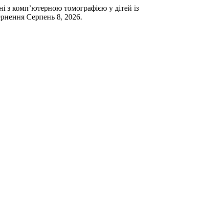
ні з комп’ютерною томографією у дітей із
вернення Серпень 8, 2026.