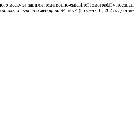
ного мозку за даними позитронно-емісійної томографії у поєднан
ентальна і клінічна медицина
94, no. 4 (Грудень 31, 2025). дата з