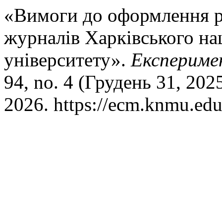
«Вимоги до оформлення р
журналів Харківського на
університету».
Експеримен
94, no. 4 (Грудень 31, 202
2026. https://ecm.knmu.edu