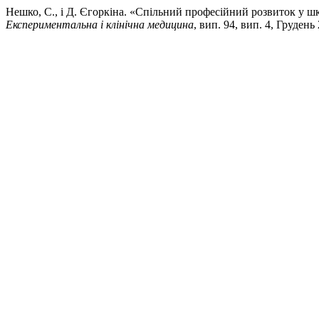
Нешко, С., і Д. Єгоркіна. «Спільний професійний розвиток у шкі
Експериментальна і клінічна медицина
, вип. 94, вип. 4, Грудень