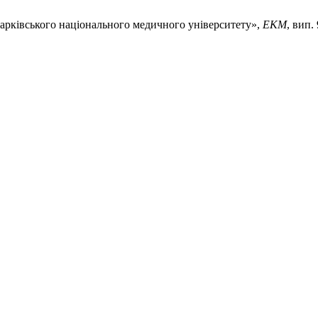
арківського національного медичного університету»,
ЕКМ
, вип.