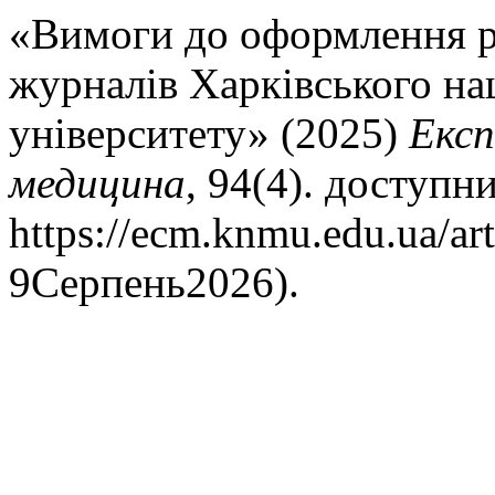
«Вимоги до оформлення р
журналів Харківського на
університету» (2025)
Експ
медицина
, 94(4). доступни
https://ecm.knmu.edu.ua/ar
9Серпень2026).