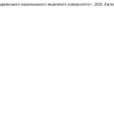
рківського національного медичного університету». 2026.
Експе