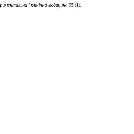
риментальна і клінічна медицина
95 (1).