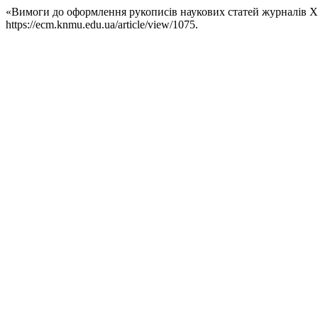
«Вимоги до оформлення рукописів наукових статей журналів Ха
https://ecm.knmu.edu.ua/article/view/1075.