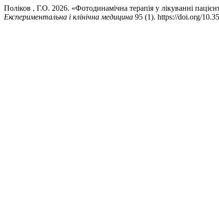
Поліков , Г.О. 2026. «Фотодинамічна терапія у лікуванні паціє
Експериментальна і клінічна медицина
95 (1). https://doi.org/10.