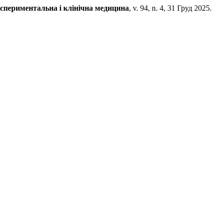
спериментальна і клінічна медицина
, v. 94, n. 4, 31 Груд 2025.