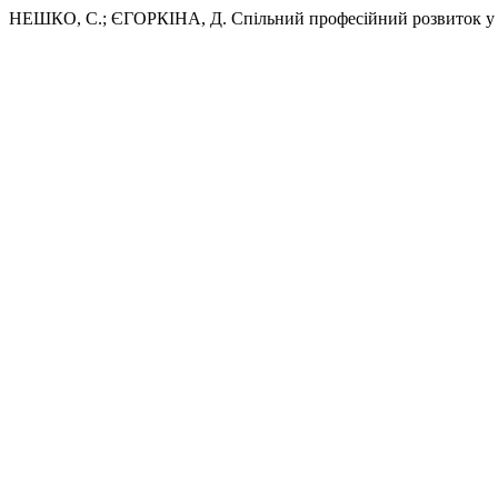
НЕШКО, С.; ЄГОРКІНА, Д. Спільний професійний розвиток у шкі