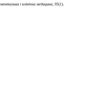
ментальна і клінічна медицина
,
95
(1).