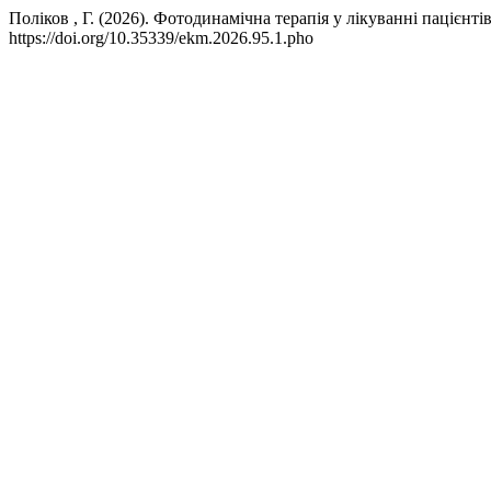
Поліков , Г. (2026). Фотодинамічна терапія у лікуванні пацієн
https://doi.org/10.35339/ekm.2026.95.1.pho