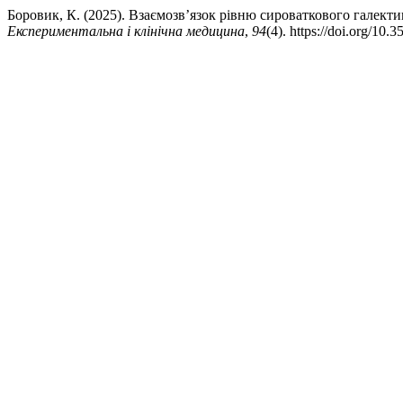
Боровик, К. (2025). Взаємозв’язок рівню сироваткового галектин
Експериментальна і клінічна медицина
,
94
(4). https://doi.org/10