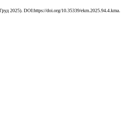
 (Груд 2025). DOI:https://doi.org/10.35339/ekm.2025.94.4.kma.