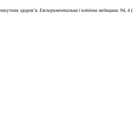
трикутник здоров’я.
Експериментальна і клінічна медицина
. 94, 4