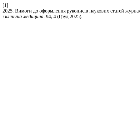
[1]
2025. Вимоги до оформлення рукописів наукових статей журнал
і клінічна медицина
. 94, 4 (Груд 2025).