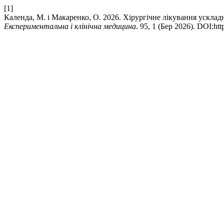
[1]
Календа, М. і Макаренко, О. 2026. Хірургічне лікування ускладн
Експериментальна і клінічна медицина
. 95, 1 (Бер 2026). DOI:ht