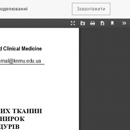
 моделюванні
Завантажити