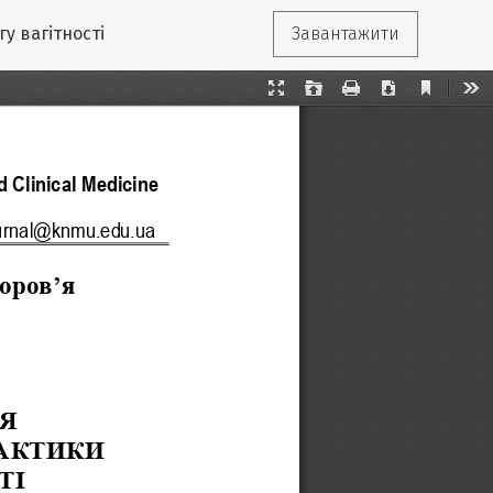
у вагітності
Завантажити