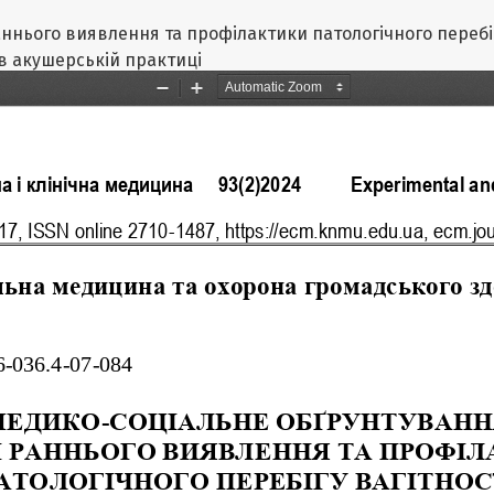
нього виявлення та профілактики патологічного перебіг
в акушерській практиці